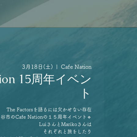
3月18日(土)
  |  
Cafe Nation
ation 15周年イベン
ト
The Factorsを語るには欠かせない存在
谷市のCafe Nationの１５周年イベント🔹
LuiさんとMarikoさんは
それぞれと旅をしたり