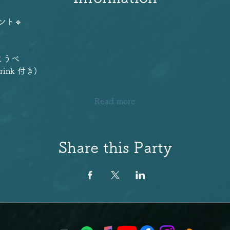
ベント🔹
はるこうべ
1Drink 付き)　　
Read more
Share this Party