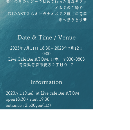
去年の冬のツアーで初めて行った青森サブラ
イムでのご縁で、
DJのAKTさんオーガナイズで２度目の青森
Date & Time / Venue
2023年7月11日 18:30 – 2023年7月12日
0:00
Live Cafe Bar ATOM, 日本、〒030-0803
青森県青森市安方２丁目９−７
Information
2023.7.11(tue)  at Live cafe Bar ATOM
open18:30 / start 19:30
entrance : 2,500yen(1D)
LIVE : The Factors, チャックス
BGM: AKT