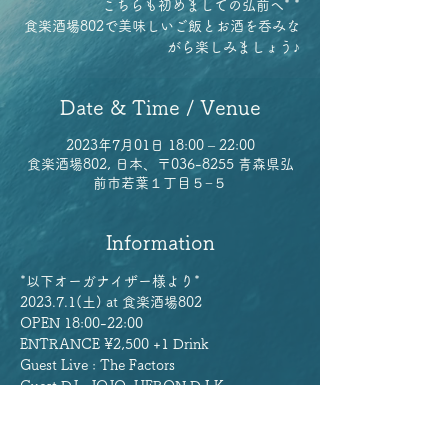
こちらも初めましての弘前へ* *
食楽酒場802で美味しいご飯とお酒を呑みな
がら楽しみましょう♪
Date & Time / Venue
2023年7月01日 18:00 – 22:00
食楽酒場802, 日本、〒036-8255 青森県弘
前市若葉１丁目５−５
Information
*以下オーガナイザー様より*
2023.7.1(土) at 食楽酒場802 
OPEN 18:00-22:00
ENTRANCE ¥2,500 +1 Drink
Guest Live : The Factors
Guest DJ : JOJO, HERON,D.I.K 
Read more