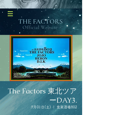
​THE FACTORS
Official Website
The Factors 東北ツア
ーDAY3.
7月01日(土)
  |  
食楽酒場802